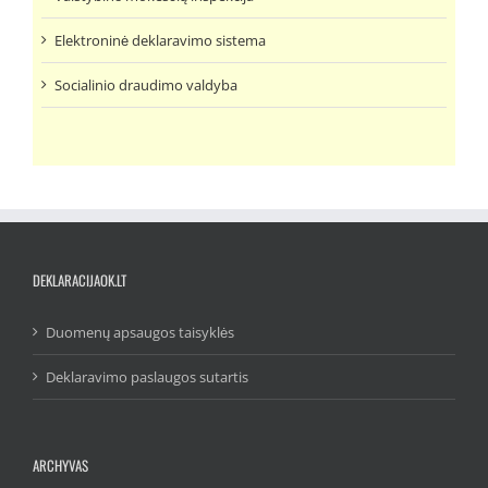
Elektroninė deklaravimo sistema
Socialinio draudimo valdyba
DEKLARACIJAOK.LT
Duomenų apsaugos taisyklės
Deklaravimo paslaugos sutartis
ARCHYVAS