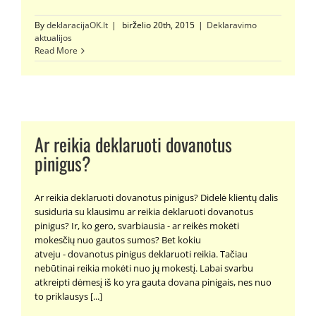
By
deklaracijaOK.lt
|
birželio 20th, 2015
|
Deklaravimo
aktualijos
Read More
Ar reikia deklaruoti dovanotus
pinigus?
Ar reikia deklaruoti dovanotus pinigus? Didelė klientų dalis
susiduria su klausimu ar reikia deklaruoti dovanotus
pinigus? Ir, ko gero, svarbiausia - ar reikės mokėti
mokesčių nuo gautos sumos? Bet kokiu
atveju - dovanotus pinigus deklaruoti reikia. Tačiau
nebūtinai reikia mokėti nuo jų mokestį. Labai svarbu
atkreipti dėmesį iš ko yra gauta dovana pinigais, nes nuo
to priklausys [...]