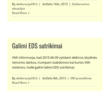
By
deklaracijaOK.lt
|
birželio 16th, 2015
|
Deklaravimo
aktualijos
Read More
Galimi EDS sutrikimai
VMI informuoja, kad 2015-06-09 vykdant elektros skydinės
remonto darbus, trumpam stabdomos kai kurios VMI
sistemos, todėl galimi laikini EDS sutrikimai.
By
deklaracijaOK.lt
|
birželio 8th, 2015
|
VMI pranešimai
Read More