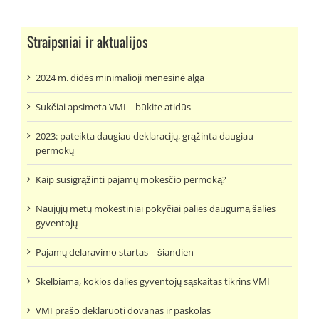
Straipsniai ir aktualijos
2024 m. didės minimalioji mėnesinė alga
Sukčiai apsimeta VMI – būkite atidūs
2023: pateikta daugiau deklaracijų, grąžinta daugiau
permokų
Kaip susigrąžinti pajamų mokesčio permoką?
Naujųjų metų mokestiniai pokyčiai palies daugumą šalies
gyventojų
Pajamų delaravimo startas – šiandien
Skelbiama, kokios dalies gyventojų sąskaitas tikrins VMI
VMI prašo deklaruoti dovanas ir paskolas