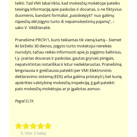
teikti. Tad VMI labai tikisi, kad mokesčių mokėtojai pateiks
teisingą informaciją apie paskolas ir dovanas, o ne fiktyvius
duomenis, bandant formaliai „pasiskiepyti“ nuo galimų
rūpesčių dėl įsigyto turto iš nepamokestintų pajamų“, –
sako V. Vildžiūnaitė.
Pranešime PRC911, kuris teikiamas tik vieną kartą – šiemet
iki birželio 30 dienos, įsigyto turto mokėtojui nereikės
nurodyti, tačiau reikės informuoti apie jo įsigijimo šaltinius,
t.y. įvairias dovanas ir paskolas, gautas grynais pinigais,
nepatvirtintas notariškai ir kitur nedeklaruotas. Pranešimą
lengviausia ir greičiausia pateikti per VMI Elektroninio
deklaravimo sistemą (EDS) arba galima pristatyti į bet kurią
apskrities valstybinę mokesčių inspekciją. Jį gali pateikti
pats mokesčių mokėtojas ar jo įgaliotas asmuo.
Pagal
ELTA
5
, Viso:
2
balsų