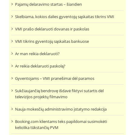
Pajamų delaravimo startas – šiandien
Skelbiama, kokios dalies gyventojų sąskaitas tikrins VMI
VMI prašo deklaruoti dovanas ir paskolas
VMI tikrins gyventojų sąskaitas bankuose
Ar man reikia deklaruoti?
Ar reikia deklaruoti paskolą?
Gyventojams – VMI pranešimai dėl paramos
Sukčiaujančią bendrovę išdavė fiktyvi sutartis dėl
televizijos projektų filmavimo
Nauja mokesčių administravimo įstatymo redakcija
Booking.com klientams teks papildomai susimokėti
keliolika tūkstančių PVM