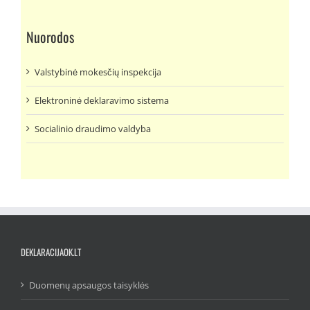
Nuorodos
Valstybinė mokesčių inspekcija
Elektroninė deklaravimo sistema
Socialinio draudimo valdyba
DEKLARACIJAOK.LT
Duomenų apsaugos taisyklės