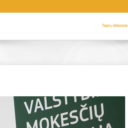
Pajamų deklaracijo