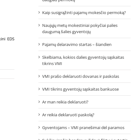
Kaip susigrąžinti pajamų mokesčio permoką?
Naujųjų metų mokestiniai pokyčiai palies
daugumą šalies gyventojų
kini EDS
Pajamų delaravimo startas – šiandien
Skelbiama, kokios dalies gyventojų sąskaitas
tikrins VMI
VMI prašo deklaruoti dovanas ir paskolas
VMI tikrins gyventojų sąskaitas bankuose
Ar man reikia deklaruoti?
Ar reikia deklaruoti paskolą?
Gyventojams – VMI pranešimai dėl paramos