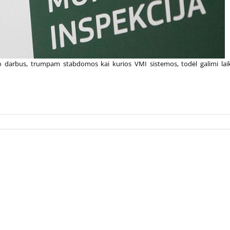
 darbus, trumpam stabdomos kai kurios VMI sistemos, todėl galimi lai