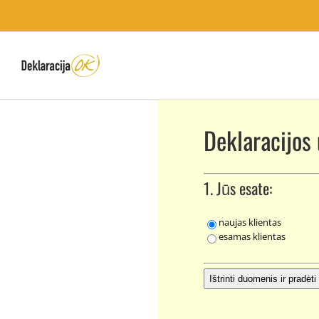
Deklaracijos
1. Jūs esate:
naujas klientas
esamas klientas
Ištrinti duomenis ir pradėti