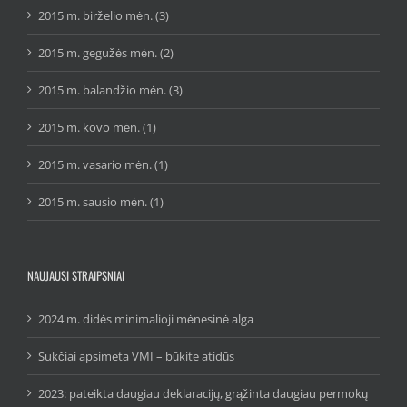
2015 m. birželio mėn. (3)
2015 m. gegužės mėn. (2)
2015 m. balandžio mėn. (3)
2015 m. kovo mėn. (1)
2015 m. vasario mėn. (1)
2015 m. sausio mėn. (1)
NAUJAUSI STRAIPSNIAI
2024 m. didės minimalioji mėnesinė alga
Sukčiai apsimeta VMI – būkite atidūs
2023: pateikta daugiau deklaracijų, grąžinta daugiau permokų