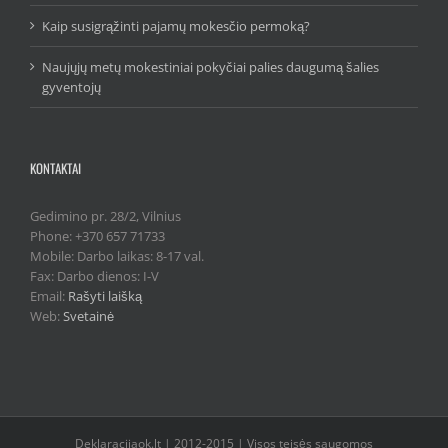
Kaip susigrąžinti pajamų mokesčio permoką?
Naujųjų metų mokestiniai pokyčiai palies daugumą šalies
gyventojų
KONTAKTAI
Gedimino pr. 28/2, Vilnius
Phone: +370 657 71733
Mobile: Darbo laikas: 8-17 val.
Fax: Darbo dienos: I-V
Email:
Rašyti laišką
Web:
Svetainė
Deklaracijaok.lt | 2012-2015 | Visos teisės saugomos