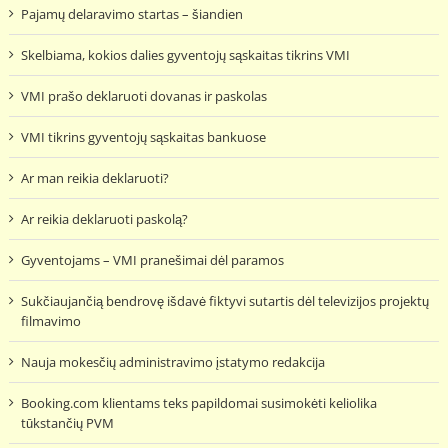
Pajamų delaravimo startas – šiandien
Skelbiama, kokios dalies gyventojų sąskaitas tikrins VMI
VMI prašo deklaruoti dovanas ir paskolas
VMI tikrins gyventojų sąskaitas bankuose
Ar man reikia deklaruoti?
Ar reikia deklaruoti paskolą?
Gyventojams – VMI pranešimai dėl paramos
Sukčiaujančią bendrovę išdavė fiktyvi sutartis dėl televizijos projektų
filmavimo
Nauja mokesčių administravimo įstatymo redakcija
Booking.com klientams teks papildomai susimokėti keliolika
tūkstančių PVM