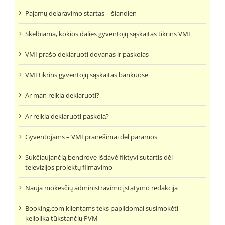
Pajamų delaravimo startas – šiandien
Skelbiama, kokios dalies gyventojų sąskaitas tikrins VMI
VMI prašo deklaruoti dovanas ir paskolas
VMI tikrins gyventojų sąskaitas bankuose
Ar man reikia deklaruoti?
Ar reikia deklaruoti paskolą?
Gyventojams – VMI pranešimai dėl paramos
Sukčiaujančią bendrovę išdavė fiktyvi sutartis dėl
televizijos projektų filmavimo
Nauja mokesčių administravimo įstatymo redakcija
Booking.com klientams teks papildomai susimokėti
keliolika tūkstančių PVM