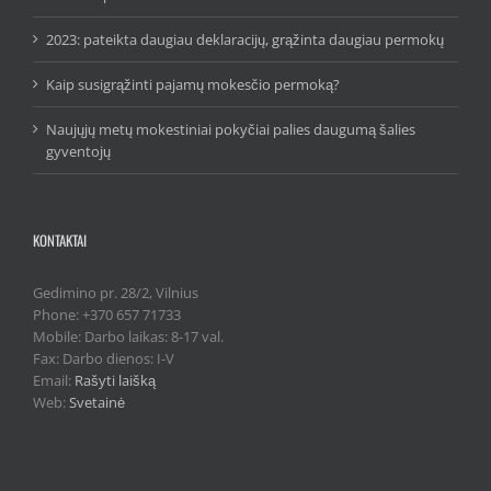
2023: pateikta daugiau deklaracijų, grąžinta daugiau permokų
Kaip susigrąžinti pajamų mokesčio permoką?
Naujųjų metų mokestiniai pokyčiai palies daugumą šalies
gyventojų
KONTAKTAI
Gedimino pr. 28/2, Vilnius
Phone: +370 657 71733
Mobile: Darbo laikas: 8-17 val.
Fax: Darbo dienos: I-V
Email:
Rašyti laišką
Web:
Svetainė