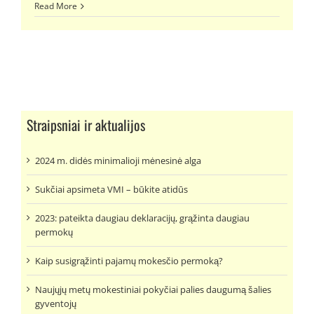
Read More
Straipsniai ir aktualijos
2024 m. didės minimalioji mėnesinė alga
Sukčiai apsimeta VMI – būkite atidūs
2023: pateikta daugiau deklaracijų, grąžinta daugiau
permokų
Kaip susigrąžinti pajamų mokesčio permoką?
Naujųjų metų mokestiniai pokyčiai palies daugumą šalies
gyventojų