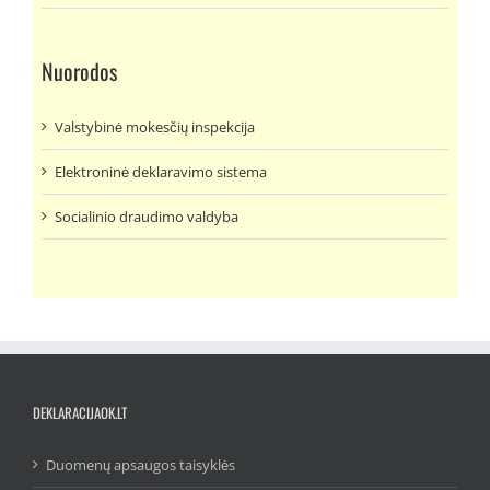
Nuorodos
Valstybinė mokesčių inspekcija
Elektroninė deklaravimo sistema
Socialinio draudimo valdyba
DEKLARACIJAOK.LT
Duomenų apsaugos taisyklės