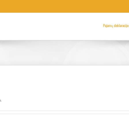
Pajamų deklaracijo
.